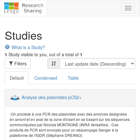
Toggl
naviga
Studies
What is a Study?
1
Study visible to you, out of a total of
1
Filters
Default
Condensed
Table
Analyse des plasmides pCS2+
-On procède à une PCR des plasmides avec des amorces designées
en amont et en aval de la zone d'insert en se basant sur les séquences
communiquées par Nicolas MONTAGNE (INRA Versailles). -Ces
produits de PCR sont envoyés pour un séquençage Sanger à la
plateforme de l'IGDR (Stéphane DREANO)