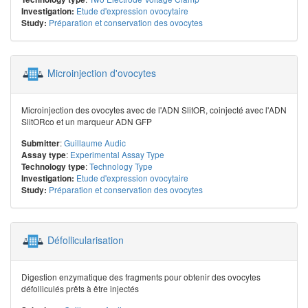
Etude d'expression ovocytaire
Investigation:
Préparation et conservation des ovocytes
Study:
Microinjection d'ovocytes
Microinjection des ovocytes avec de l'ADN SlitOR, coinjecté avec l'ADN
SlitORco et un marqueur ADN GFP
:
Guillaume Audic
Submitter
:
Experimental Assay Type
Assay type
:
Technology Type
Technology type
Etude d'expression ovocytaire
Investigation:
Préparation et conservation des ovocytes
Study:
Défollicularisation
Digestion enzymatique des fragments pour obtenir des ovocytes
défolliculés prêts à être injectés