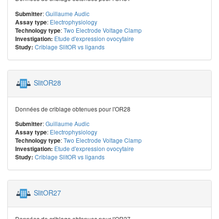
:
Guillaume Audic
Submitter
:
Electrophysiology
Assay type
:
Two Electrode Voltage Clamp
Technology type
Etude d'expression ovocytaire
Investigation:
Criblage SlitOR vs ligands
Study:
SlitOR28
Données de criblage obtenues pour l'OR28
:
Guillaume Audic
Submitter
:
Electrophysiology
Assay type
:
Two Electrode Voltage Clamp
Technology type
Etude d'expression ovocytaire
Investigation:
Criblage SlitOR vs ligands
Study:
SlitOR27
Données de criblage obtenues pour l'OR27