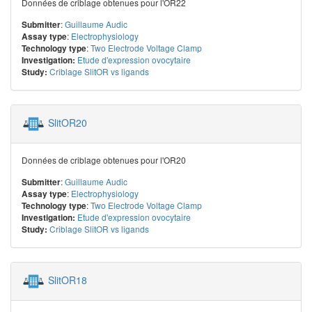
Données de criblage obtenues pour l'OR22
:
Guillaume Audic
Submitter
:
Electrophysiology
Assay type
:
Two Electrode Voltage Clamp
Technology type
Etude d'expression ovocytaire
Investigation:
Criblage SlitOR vs ligands
Study:
SlitOR20
Données de criblage obtenues pour l'OR20
:
Guillaume Audic
Submitter
:
Electrophysiology
Assay type
:
Two Electrode Voltage Clamp
Technology type
Etude d'expression ovocytaire
Investigation:
Criblage SlitOR vs ligands
Study:
SlitOR18