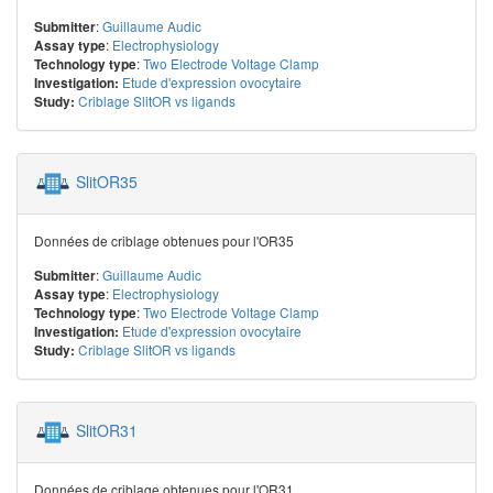
:
Guillaume Audic
Submitter
:
Electrophysiology
Assay type
:
Two Electrode Voltage Clamp
Technology type
Etude d'expression ovocytaire
Investigation:
Criblage SlitOR vs ligands
Study:
SlitOR35
Données de criblage obtenues pour l'OR35
:
Guillaume Audic
Submitter
:
Electrophysiology
Assay type
:
Two Electrode Voltage Clamp
Technology type
Etude d'expression ovocytaire
Investigation:
Criblage SlitOR vs ligands
Study:
SlitOR31
Données de criblage obtenues pour l'OR31