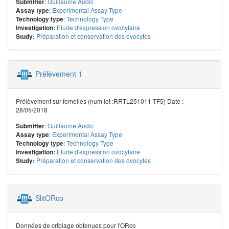
:
Guillaume Audic
Submitter
:
Experimental Assay Type
Assay type
:
Technology Type
Technology type
Etude d'expression ovocytaire
Investigation:
Préparation et conservation des ovocytes
Study:
Prélèvement 1
Prélèvement sur femelles (num lot :RRTL251011 TF5) Date :
28/05/2018
:
Guillaume Audic
Submitter
:
Experimental Assay Type
Assay type
:
Technology Type
Technology type
Etude d'expression ovocytaire
Investigation:
Préparation et conservation des ovocytes
Study:
SlitORco
Données de criblage obtenues pour l'ORco