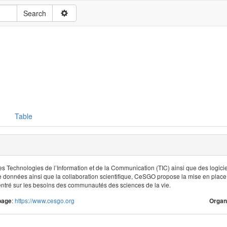
Table
 les Technologies de l’Information et de la Communication (TIC) ainsi que des logici
e données ainsi que la collaboration scientifique, CeSGO propose la mise en plac
ntré sur les besoins des communautés des sciences de la vie.
:
https://www.cesgo.org
page
Organ